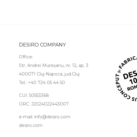
DESIRO COMPANY
Office:
Str. Andrei Mureșanu, nr. 12, ap. 3
400071 Cluj-Napoca, jud.Cluj
Tel.: +40 724 05 44 50
CUI: 50553368
ORC: J2024022443007
e-mail: info@desiro.com
desiro.com