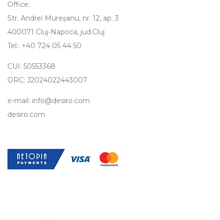
Office:
Str. Andrei Mureșanu, nr. 12, ap. 3
400071 Cluj-Napoca, jud.Cluj
Tel.: +40 724 05 44 50
CUI: 50553368
ORC: J2024022443007
e-mail: info@desiro.com
desiro.com