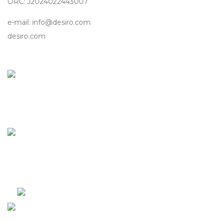
ORC: J2024022443007
e-mail: info@desiro.com
desiro.com