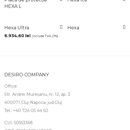
HEXA L
Hexa Ultra
Hexa
6.934,60
lei
(include TVA 21%)
DESIRO COMPANY
Office:
Str. Andrei Mureșanu, nr. 12, ap. 3
400071 Cluj-Napoca, jud.Cluj
Tel.: +40 724 05 44 50
CUI: 50553368