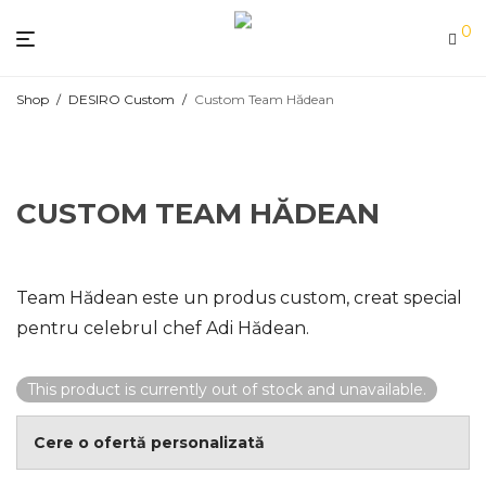
0
Shop
/
DESIRO Custom
/
Custom Team Hădean
CUSTOM TEAM HĂDEAN
Team Hădean este un produs custom, creat special
pentru celebrul chef Adi Hădean.
This product is currently out of stock and unavailable.
Cere o ofertă personalizată