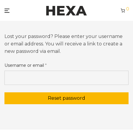
0
Lost your password? Please enter your username
or email address. You will receive a link to create a
new password via email.
Required
Username or email
*
Reset password