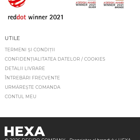
UTILE
TERMENI ȘI CONDIȚII
CONFIDENȚIALITATEA DATELOR / COOKIES
DETALII LIVRARE
ÎNTREBĂRI FRECVENTE
URMĂREȘTE COMANDA
CONTUL MEU