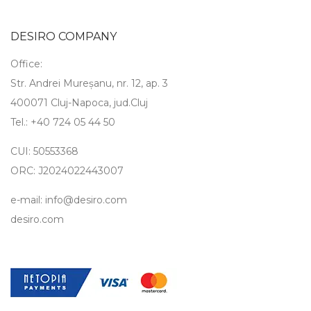
DESIRO COMPANY
Office:
Str. Andrei Mureșanu, nr. 12, ap. 3
400071 Cluj-Napoca, jud.Cluj
Tel.: +40 724 05 44 50
CUI: 50553368
ORC: J2024022443007
e-mail: info@desiro.com
desiro.com