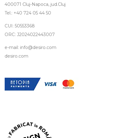
400071 Cluj-Napoca, jud.Cluj
Tel.: +40 724 05 44 50
CUI: 50553368
ORC: J2024022443007
e-mail: info@desiro.com
desiro.com