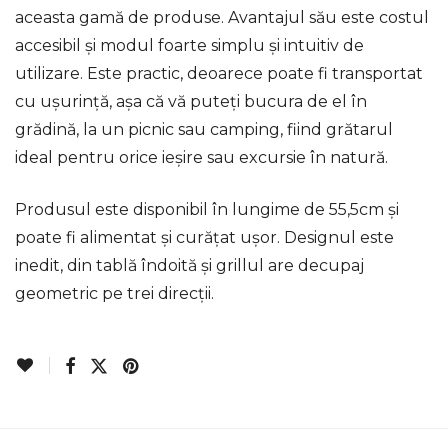
aceasta gamă de produse. Avantajul său este costul
accesibil și modul foarte simplu și intuitiv de
utilizare. Este practic, deoarece poate fi transportat
cu ușurință, așa că vă puteți bucura de el în
grădină, la un picnic sau camping, fiind grătarul
ideal pentru orice ieșire sau excursie în natură.
Produsul este disponibil în lungime de 55,5cm și
poate fi alimentat și curățat ușor. Designul este
inedit, din tablă îndoită și grillul are decupaj
geometric pe trei direcții.