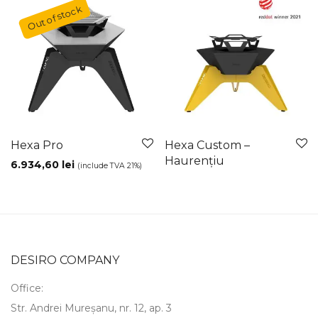
Hexa Pro
Hexa Custom –
Haurențiu
6.934,60
lei
(include TVA 21%)
DESIRO COMPANY
Office:
Str. Andrei Mureșanu, nr. 12, ap. 3