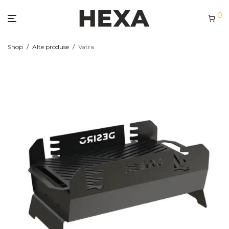
0
Shop
/
Alte produse
/
Vatra