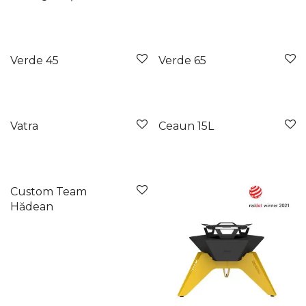
Verde 45
Verde 65
Vatra
Ceaun 15L
Custom Team
Hădean