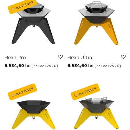
Hexa Pro
Hexa Ultra
6.934,60
lei
6.934,60
lei
(include TVA 21%)
(include TVA 21%)