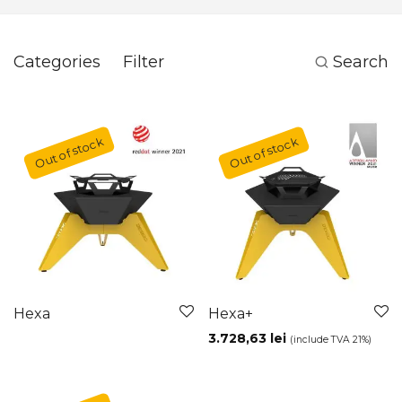
Categories
Filter
Search
Hexa
Hexa+
3.728,63
lei
(include TVA 21%)