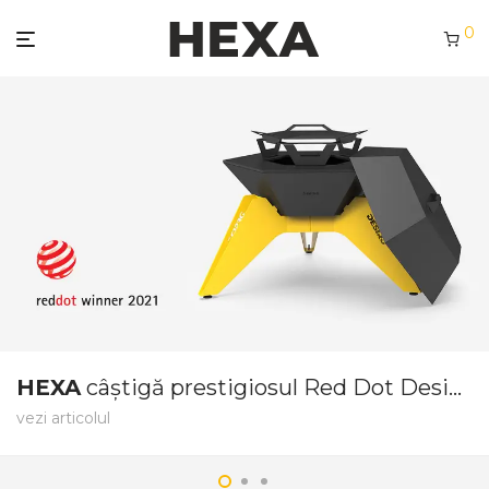
0
HEXA
câștigă prestigiosul Red Dot Design Award
vezi articolul