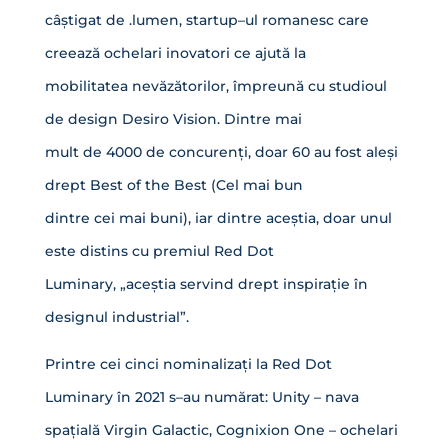
câștigat de .lumen, startup–ul romanesc care
creează ochelari inovatori ce ajută la
mobilitatea nevăzătorilor, împreună cu studioul
de design Desiro Vision. Dintre mai
mult de 4000 de concurenți, doar 60 au fost aleși
drept Best of the Best (Cel mai bun
dintre cei mai buni), iar dintre aceștia, doar unul
este distins cu premiul Red Dot
Luminary, „aceștia servind drept inspirație în
designul industrial”.
Printre cei cinci nominalizați la Red Dot
Luminary în 2021 s–au numărat: Unity – nava
spațială Virgin Galactic, Cognixion One – ochelari