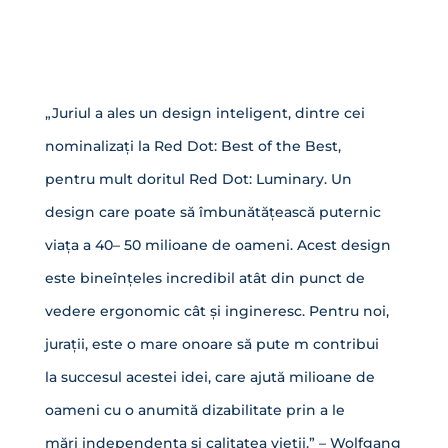
„Juriul a ales un design inteligent, dintre cei
nominalizați la Red Dot: Best of the Best,
pentru mult doritul Red Dot: Luminary. Un
design care poate să îmbunătățească puternic
viața a 40– 50 milioane de oameni. Acest design
este bineînțeles incredibil atât din punct de
vedere ergonomic cât și ingineresc. Pentru noi,
jurații, este o mare onoare să pute m contribui
la succesul acestei idei, care ajută milioane de
oameni cu o anumită dizabilitate prin a le
mări independența și calitatea vieții.” – Wolfgang