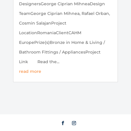
DesignersGeorge Ciprian MihneaDesign
TeamGeorge Ciprian Mihnea, Rafael Orban,
Cosmin SalajanProject
LocationRomaniaClientCAHM
EuropePrize(s)Bronze in Home & Living /
Bathroom Fittings / AppliancesProject
Link Read the...
read more