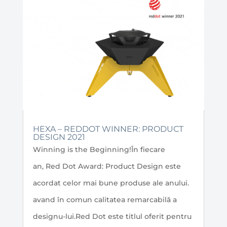
HEXA – REDDOT WINNER: PRODUCT
DESIGN 2021
Winning is the Beginning!În fiecare
an, Red Dot Award: Product Design este
acordat celor mai bune produse ale anului.
avand în comun calitatea remarcabilă a
designu-lui.Red Dot este titlul oferit pentru