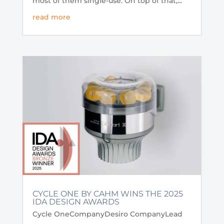
most of them single-use. On top of that,...
read more
CYCLE ONE BY CAHM WINS THE 2025
IDA DESIGN AWARDS
Cycle OneCompanyDesiro CompanyLead