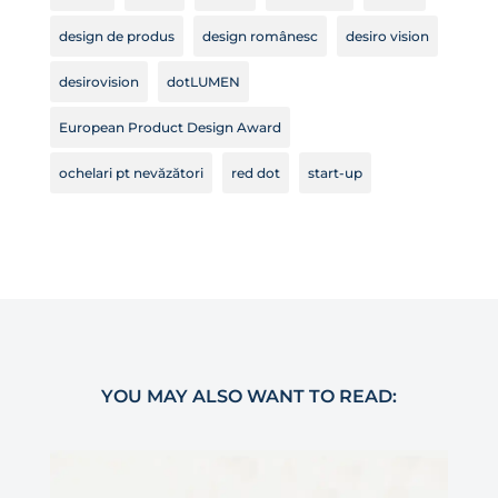
design de produs
design românesc
desiro vision
desirovision
dotLUMEN
European Product Design Award
ochelari pt nevăzători
red dot
start-up
YOU MAY ALSO WANT TO READ: