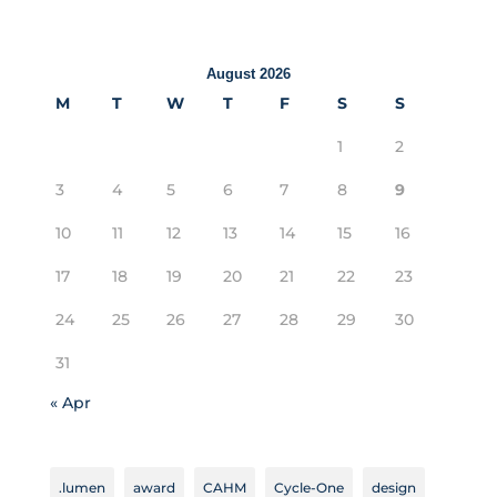
August 2026
M
T
W
T
F
S
S
1
2
3
4
5
6
7
8
9
10
11
12
13
14
15
16
17
18
19
20
21
22
23
24
25
26
27
28
29
30
31
« Apr
.lumen
award
CAHM
Cycle-One
design