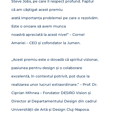
Steve Jobs, pe care îl respect profund. Faptul
că am câștigat acest premiu
arată importanța problemei pe care o rezolvăm.
Este o onoare să avem munca
noastră apreciată la acest nivel” – Cornel
Amariei – CEO și cofondator la .lumen.
„Acest premiu este o dovadă că spiritul vizionar,
pasiunea pentru design și o colaborare
excelentă, în contextul potrivit, pot duce la
realizarea unor lucruri extraordinare.” – Prof. Dr.
Ciprian Mihnea – Fondator DESIRO Vision și
Director al Departamentului Design din cadrul
Universității de Artă și Design Cluj–Napoca.