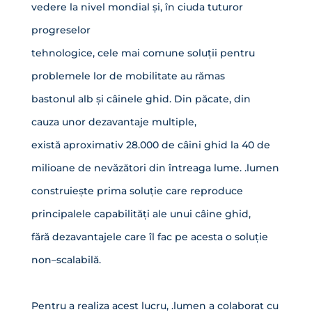
vedere la nivel mondial și, în ciuda tuturor
progreselor
tehnologice, cele mai comune soluții pentru
problemele lor de mobilitate au rămas
bastonul alb și câinele ghid. Din păcate, din
cauza unor dezavantaje multiple,
există aproximativ 28.000 de câini ghid la 40 de
milioane de nevăzători din întreaga lume. .lumen
construiește prima soluție care reproduce
principalele capabilități ale unui câine ghid,
fără dezavantajele care îl fac pe acesta o soluție
non–scalabilă.
Pentru a realiza acest lucru, .lumen a colaborat cu