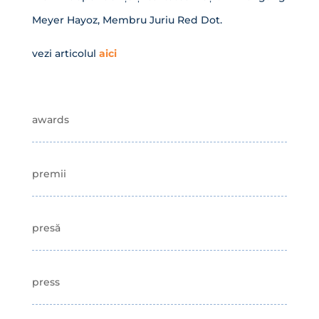
Meyer Hayoz, Membru Juriu Red Dot.
vezi articolul
aici
awards
premii
presă
press