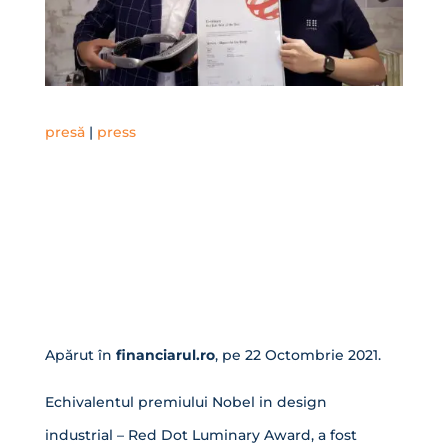
presă
|
press
Apărut în
financiarul.ro
, pe 22 Octombrie 2021.
Echivalentul premiului Nobel in design
industrial – Red Dot Luminary Award, a fost