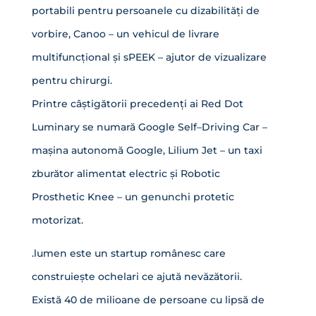
portabili pentru persoanele cu dizabilități de
vorbire, Canoo – un vehicul de livrare
multifuncțional și sPEEK – ajutor de vizualizare
pentru chirurgi.
Printre câștigătorii precedenți ai Red Dot
Luminary se numară Google Self–Driving Car –
mașina autonomă Google, Lilium Jet – un taxi
zburător alimentat electric și Robotic
Prosthetic Knee – un genunchi protetic
motorizat.
.lumen este un startup românesc care
construiește ochelari ce ajută nevăzătorii.
Există 40 de milioane de persoane cu lipsă de