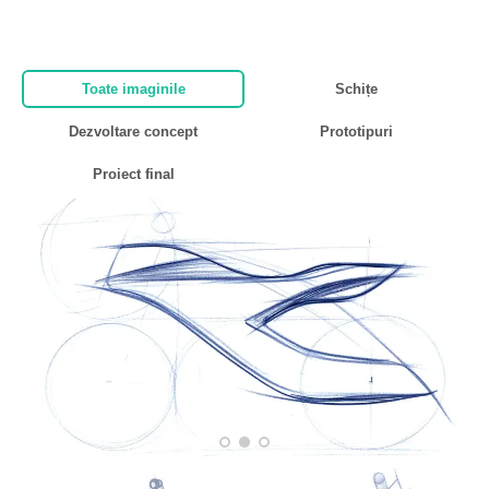
Toate imaginile
Schițe
Dezvoltare concept
Prototipuri
Proiect final