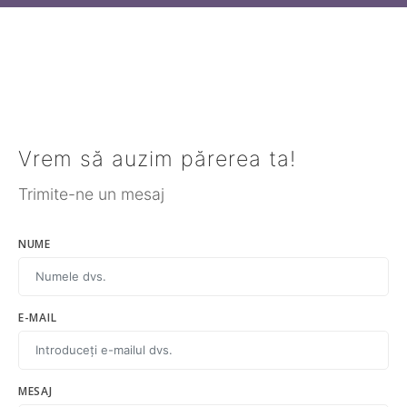
Vrem să auzim părerea ta!
Trimite-ne un mesaj
NUME
E-MAIL
MESAJ