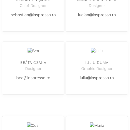
Chief Designer
Designer
sebastian@inspresso.ro
lucian@inspresso.ro
BEÁTA CSÁKA
IULIU DUMA
Designer
Graphic Designer
bea@inspresso.ro
iuliu@inspresso.ro