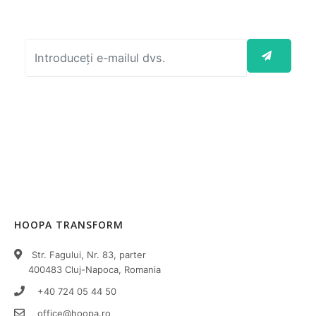
pentru a fi la curent cu dezvoltarea
proiectului.
HOOPA TRANSFORM
Str. Fagului, Nr. 83, parter
400483 Cluj-Napoca, Romania
+40 724 05 44 50
office@hoopa.ro