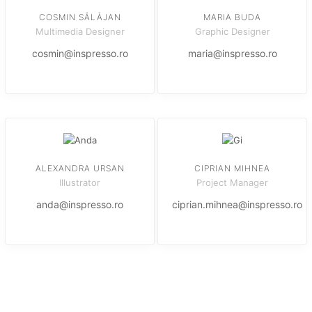
COSMIN SĂLĂJAN
MARIA BUDA
Multimedia Designer
Graphic Designer
cosmin@inspresso.ro
maria@inspresso.ro
ALEXANDRA URSAN
CIPRIAN MIHNEA
Illustrator
Project Manager
anda@inspresso.ro
ciprian.mihnea@inspresso.ro