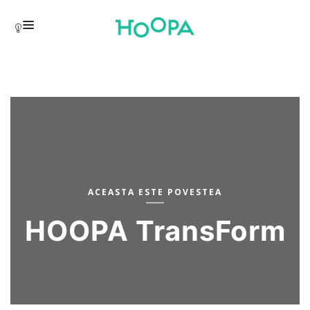
ACASĂ
ETAPE
ECHIPA HOOPA
CONTACT
ACEASTA ESTE POVESTEA
HOOPA TransForm