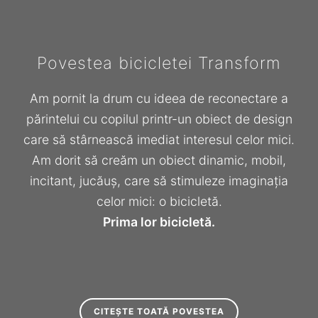
Povestea bicicletei Transform
Am pornit la drum cu ideea de reconectare a
părintelui cu copilul printr-un obiect de design
care să stârnească imediat interesul celor mici.
Am dorit să creăm un obiect dinamic, mobil,
incitant, jucăuș, care să stimuleze imaginația
celor mici: o bicicletă.
Prima lor bicicletă.
CITEȘTE TOATĂ POVESTEA