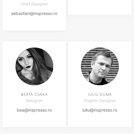
Chief Designer
sebastian@inspresso.ro
BEÁTA CSÁKA
IULIU DUMA
Designer
Graphic Designer
bea@inspresso.ro
iuliu@inspresso.ro