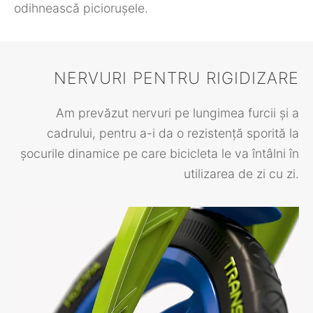
odihnească piciorușele.
NERVURI PENTRU RIGIDIZARE
Am prevăzut nervuri pe lungimea furcii și a
cadrului, pentru a-i da o rezistență sporită la
șocurile dinamice pe care bicicleta le va întâlni în
utilizarea de zi cu zi.