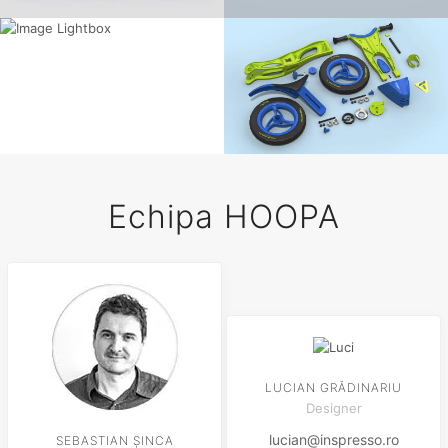
Echipa HOOPA
LUCIAN GRĂDINARIU
Designer
lucian@inspresso.ro
SEBASTIAN ȘINCA