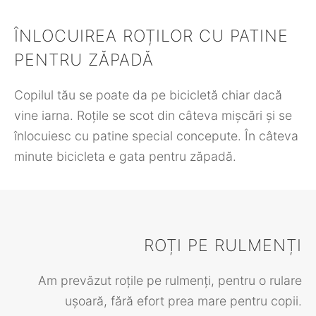
ÎNLOCUIREA ROȚILOR CU PATINE
PENTRU ZĂPADĂ
Copilul tău se poate da pe bicicletă chiar dacă
vine iarna. Roțile se scot din câteva mișcări și se
înlocuiesc cu patine special concepute. În câteva
minute bicicleta e gata pentru zăpadă.
ROȚI PE RULMENȚI
Am prevăzut roțile pe rulmenți, pentru o rulare
ușoară, fără efort prea mare pentru copii.