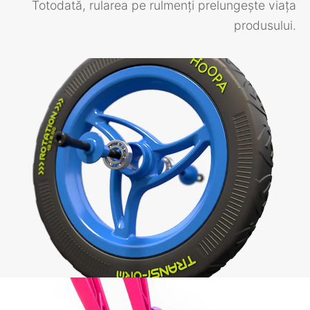
Totodată, rularea pe rulmenți prelungește viața
produsului.