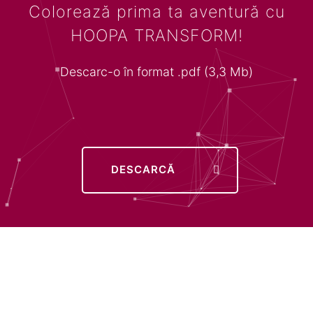
Colorează prima ta aventură cu
HOOPA TRANSFORM!
Descarc-o în format .pdf (3,3 Mb)
DESCARCĂ