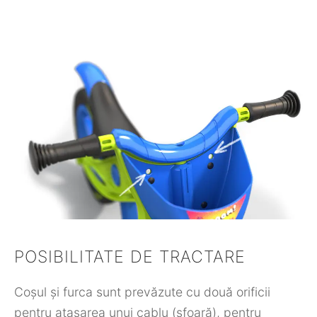
POSIBILITATE DE TRACTARE
Coșul și furca sunt prevăzute cu două orificii
pentru atașarea unui cablu (sfoară), pentru