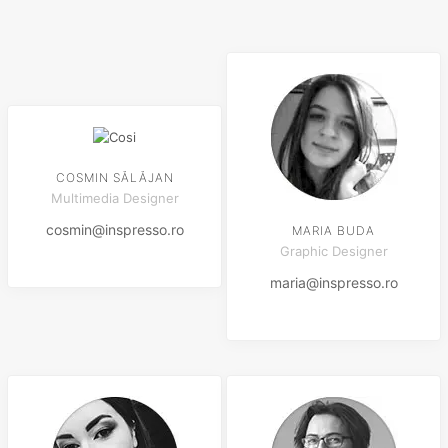
COSMIN SĂLĂJAN
Multimedia Designer
cosmin@inspresso.ro
MARIA BUDA
Graphic Designer
maria@inspresso.ro