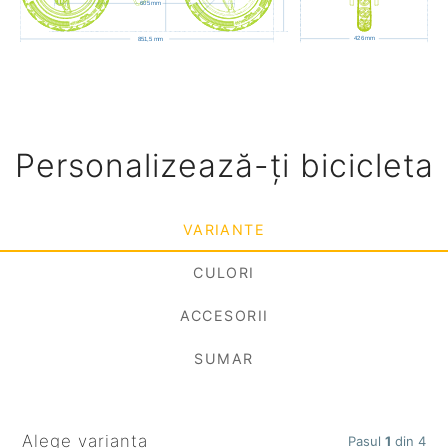
Personalizează-ți bicicleta
VARIANTE
CULORI
ACCESORII
SUMAR
Alege varianta
Pasul
1
din 4